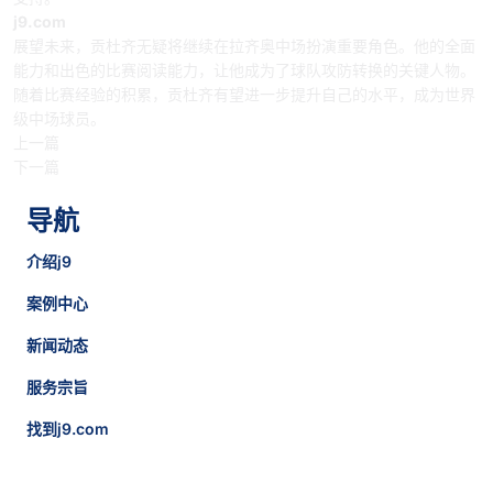
j9.com
展望未来，贡杜齐无疑将继续在拉齐奥中场扮演重要角色。他的全面
能力和出色的比赛阅读能力，让他成为了球队攻防转换的关键人物。
随着比赛经验的积累，贡杜齐有望进一步提升自己的水平，成为世界
级中场球员。
上一篇
下一篇
导航
介绍j9
案例中心
新闻动态
服务宗旨
找到j9.com