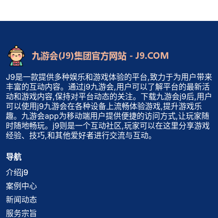
J9是一款提供多种娱乐和游戏体验的平台,致力于为用户带来
丰富的互动内容。通过j9九游会,用户可以了解平台的最新活
动和游戏内容,保持对平台动态的关注。下载九游会j9后,用户
可以使用j9九游会在各种设备上流畅体验游戏,提升游戏乐
趣。九游会app为移动端用户提供便捷的访问方式,让玩家随
时随地畅玩。j9则是一个互动社区,玩家可以在这里分享游戏
经验、技巧,和其他爱好者进行交流与互动。
导航
介绍j9
案例中心
新闻动态
服务宗旨