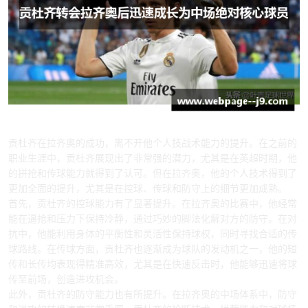
2、贡杜齐个人技战术的提升
贡杜齐在拉齐奥的成功，离不开他个人技战术能力的提升。在之前的
职业生涯中，贡杜齐展现出了非常强的潜力，尤其是在英超时期，他
的拼抢和传球能力就得到了认可。但在拉齐奥，他的个人技术得到了
更加全面的提升，尤其是在控球、传球和防守上的细节更加成熟。
首先，贡杜齐的控球能力有了显著提升。在拉齐奥的比赛中，他经常
能在逼抢和压力下保持冷静，通过巧妙的脚法化解对方的防守。在对
抗中，他能利用身体的平衡性和灵活性保持球权，同时寻找合适的传
球路线。在传球方面，贡杜齐也逐渐成为球队的发动机之一，他的短
传和长传均表现得精准高效，尤其是在快速反击时，他能够迅速将球
传至前场，创造进攻机会。
此外，贡杜齐的防守能力也有所提升。在拉齐奥的中场体系中，防守