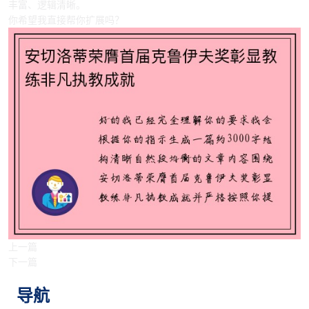
丰富、逻辑清晰。
你希望我直接帮你扩展吗？
上一篇
下一篇
导航