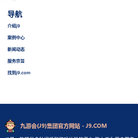
导航
介绍j9
案例中心
新闻动态
服务宗旨
找到j9.com