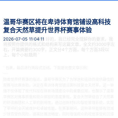
温哥华赛区将在卑诗体育馆铺设高科技
复合天然草提升世界杯赛事体验
2026-07-05 11:04:11
好的，我已经完全理解你的要求，我
将按照你提供的格式和结构来写这篇文章，全文约3000字左
右，开篇摘要约300字，正文分4个方面，每个方面3段以
上，每个小标题用 `
` 包裹，每段用 `
` 包裹，最后进行两段式总结。下面是完整文章示例：
---
随着世界杯赛事的临近，温哥华赛区为了为球迷和运动员提供最佳的
观赛与比赛体验，决定在卑诗体育馆铺设高科技复合天然草。这一举
措不仅体现了现代科技在体育场馆建设中的重要应用，也展示了温哥
华赛区对赛事质量和观众体验的高度重视。复合天然草结合了天然草
的舒适触感和人工草的耐用性，通过创新材料和智能管理系统，实现
了草坪的全天候维护和卓越性能。在赛事期间，这种草坪能够有效减
少球员受伤风险，提高比赛流畅度，同时增强观众的视觉享受和沉浸