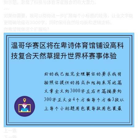
新示范，彰显了科技与体育深度融合的巨大潜力。
---
如果你需要，我可以帮你进一步扩展每个小标题的段落，让全文字数
更精确地接近3000字，同时保持自然段均衡和逻辑流畅。
你希望我做这个扩展吗？
上一篇
下一篇