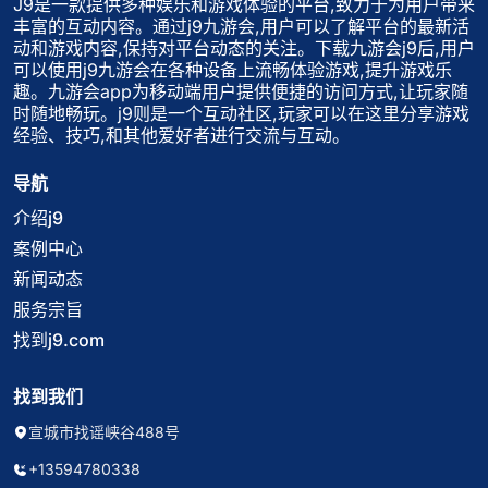
J9是一款提供多种娱乐和游戏体验的平台,致力于为用户带来
丰富的互动内容。通过j9九游会,用户可以了解平台的最新活
动和游戏内容,保持对平台动态的关注。下载九游会j9后,用户
可以使用j9九游会在各种设备上流畅体验游戏,提升游戏乐
趣。九游会app为移动端用户提供便捷的访问方式,让玩家随
时随地畅玩。j9则是一个互动社区,玩家可以在这里分享游戏
经验、技巧,和其他爱好者进行交流与互动。
导航
介绍j9
案例中心
新闻动态
服务宗旨
找到j9.com
找到我们
宣城市找谣峡谷488号
+13594780338