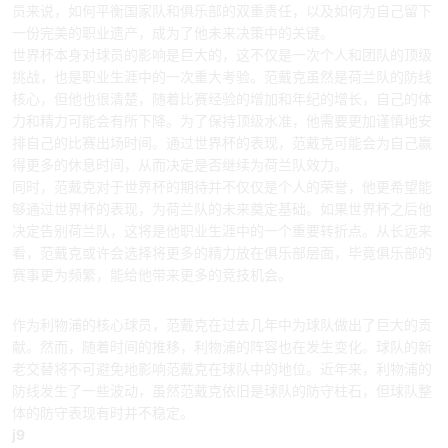
员来说，如何平衡国家队和俱乐部的双重责任，以及如何为自己留下
一份完美的职业遗产，成为了他未来决策中的关键。
世界杯本身对球员的影响是巨大的，这不仅是一次个人和团队的顶级
挑战，也是职业生涯中的一次重大考验。范戴克虽然是荷兰队的防线
核心，但他也很清楚，随着比赛经验的增加和年纪的增长，自己的体
力和精力可能会有所下降。为了保持顶级水准，他需要更加谨慎地安
排自己的比赛出场时间。通过世界杯的表现，范戴克可能会为自己赢
得更多的休息时间，从而决定是否继续为荷兰队效力。
同时，范戴克对于世界杯的期待并不仅仅是个人的荣誉，他更希望能
够通过世界杯的表现，为荷兰队的未来奠定基础。如果世界杯之后他
决定告别荷兰队，这将是他职业生涯中的一个重要转折点。从长远来
看，范戴克或许会选择将更多的精力放在俱乐部层面，毕竟俱乐部的
赛事更为频繁，能给他带来更多的竞技机会。
3、利物浦队内角色变化
作为利物浦的核心球员，范戴克在过去几年中为球队做出了巨大的贡
献。然而，随着时间的推移，利物浦的阵容也在发生变化。球队的新
老交替将不可避免地影响范戴克在球队中的地位。近年来，利物浦的
防线发生了一些波动，虽然范戴克依旧是球队的防守柱石，但球队整
体的防守表现有时并不稳定。
j9