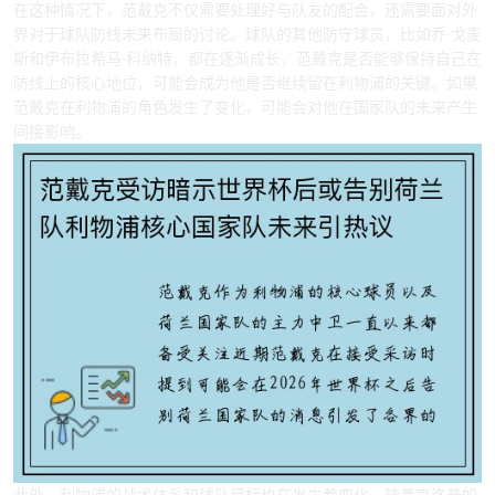
在这种情况下，范戴克不仅需要处理好与队友的配合，还需要面对外
界对于球队防线未来布局的讨论。球队的其他防守球员，比如乔·戈麦
斯和伊布拉希马·科纳特，都在逐渐成长，范戴克是否能够保持自己在
防线上的核心地位，可能会成为他是否继续留在利物浦的关键。如果
范戴克在利物浦的角色发生了变化，可能会对他在国家队的未来产生
间接影响。
此外，利物浦的战术体系和球队目标也在发生着变化。随着克洛普的