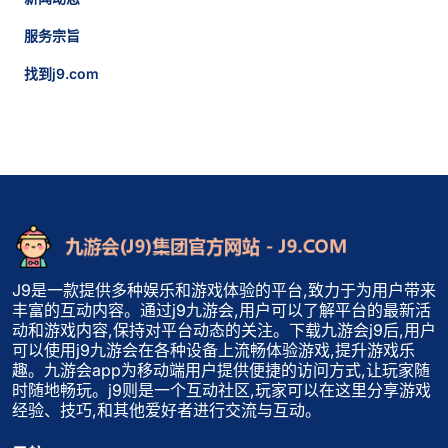
服务宗旨
找到j9.com
J9是一款提供多种娱乐和游戏体验的平台,致力于为用户带来
丰富的互动内容。通过j9九游会,用户可以了解平台的最新活
动和游戏内容,保持对平台动态的关注。下载九游会j9后,用户
可以使用j9九游会在各种设备上流畅体验游戏,提升游戏乐
趣。九游会app为移动端用户提供便捷的访问方式,让玩家随
时随地畅玩。j9则是一个互动社区,玩家可以在这里分享游戏
经验、技巧,和其他爱好者进行交流与互动。