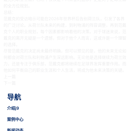
的全方位规划。
总结：
范戴克的受访暗示可能在2026年世界杯后告别荷兰队，引发了各界
的广泛讨论。从荷兰队未来的构建，到利物浦的阵容调整，再到范戴
克个人的职业规划，每个因素都影响着他的决策。对于球迷来说，范
戴克的离开无疑是一个遗憾，但对于他个人而言，这或许是一个理智
的选择。
尽管范戴克的决定尚未最终明确，但可以预见的是，他的未来无论如
何都会对荷兰队和利物浦产生深远影响。无论他是选择继续为荷兰效
力，还是专注于俱乐部，范戴克都将继续在足球界发挥重要作用。而
他如何平衡自己的职业生涯和个人生活，将成为他未来决策的关键。
上一篇
下一篇
导航
介绍j9
案例中心
新闻动态