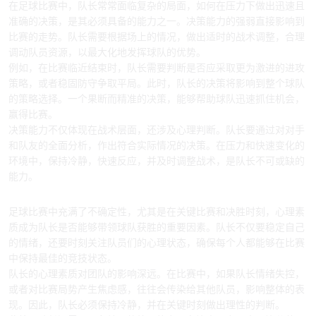
在足球比赛中，队长常常面临复杂的局面，如何在压力下做出迅速且
准确的决策，是其必须具备的能力之一。决策能力的强弱直接影响到
比赛的走势。队长需要根据场上的情况，做出适时的战术调整，合理
调动队员资源，以最大化地发挥球队的优势。
例如，在比赛临近结束时，队长需要判断是否应采取更为激进的进攻
策略，或者稳固防守争取平局。此时，队长的决策将影响到整个球队
的策略选择。一个果断而精准的决策，能够帮助球队迅速抓住机会，
赢得比赛。
决策能力不仅体现在战术层面，还涉及心理判断。队长要通过对对手
和队友的全面分析，作出符合实际情况的决策。在压力和快速变化的
环境中，保持冷静，快速反应，并及时调整战术，是队长不可或缺的
能力。
4、心理素质：稳定军心，抵御外界压力
足球比赛中充满了不确定性，尤其是在关键比赛和决胜时刻，心理素
质成为队长是否能够带领球队获胜的重要因素。队长不仅要稳定自己
的情绪，还要时刻关注队员们的心理状态，确保每个人都能够在比赛
中保持最佳的竞技状态。
队长的心理素质对团队的影响深远。在比赛中，如果队长情绪失控，
或者对比赛局势产生焦虑感，往往会传染给其他队员，影响整体的表
现。因此，队长必须保持冷静，并在关键时刻做出理性的判断。