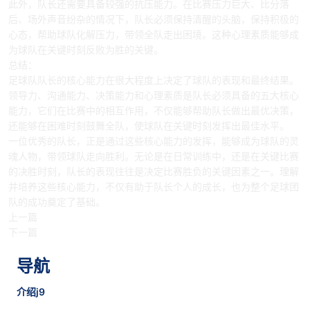
此外，队长还需要具备较强的抗压能力。在比赛压力巨大、比分落
后、场外声音纷杂的情况下，队长必须保持清醒的头脑，保持积极的
心态，帮助球队化解压力，带领全队走出困境。这种心理素质能够成
为球队在关键时刻反败为胜的关键。
总结：
足球队队长的核心能力在很大程度上决定了球队的表现和最终结果。
领导力、沟通能力、决策能力和心理素质是队长必须具备的五大核心
能力，它们在比赛中的相互作用，不仅能够帮助队长做出最优决策，
还能够在困难时刻鼓舞全队，使球队在关键时刻发挥出最佳水平。
一位优秀的队长，正是通过这些核心能力的发挥，能够成为球队的灵
魂人物，带领球队走向胜利。无论是在日常训练中，还是在关键比赛
的决胜时刻，队长的表现往往是决定比赛胜负的关键因素之一。理解
并培养这些核心能力，不仅有助于队长个人的成长，也为整个足球团
队的成功奠定了基础。
上一篇
下一篇
导航
介绍j9