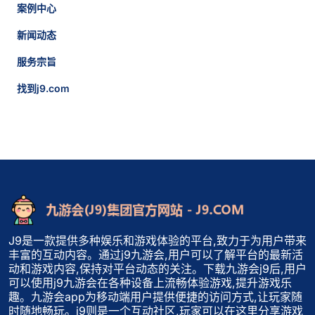
案例中心
新闻动态
服务宗旨
找到j9.com
J9是一款提供多种娱乐和游戏体验的平台,致力于为用户带来
丰富的互动内容。通过j9九游会,用户可以了解平台的最新活
动和游戏内容,保持对平台动态的关注。下载九游会j9后,用户
可以使用j9九游会在各种设备上流畅体验游戏,提升游戏乐
趣。九游会app为移动端用户提供便捷的访问方式,让玩家随
时随地畅玩。j9则是一个互动社区,玩家可以在这里分享游戏