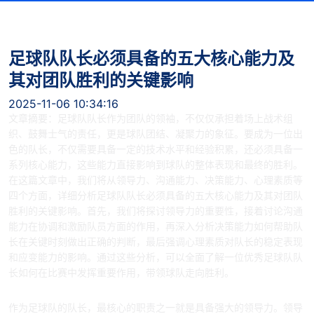
足球队队长必须具备的五大核心能力及
其对团队胜利的关键影响
2025-11-06 10:34:16
文章摘要：足球队队长作为团队的领袖，不仅仅承担着场上战术组
织、鼓舞士气的责任，更是球队团结、凝聚力的象征。要成为一位出
色的队长，不仅需要具备一定的技术水平和经验积累，还必须具备一
系列核心能力，这些能力直接影响到球队的整体表现和最终的胜利。
在这篇文章中，我们将从领导力、沟通能力、决策能力、心理素质等
四个方面，详细分析足球队队长必须具备的五大核心能力及其对团队
胜利的关键影响。首先，我们将探讨领导力的重要性，接着讨论沟通
能力在协调和激励队员方面的作用，再深入分析决策能力如何帮助队
长在关键时刻做出正确的判断，最后强调心理素质对队长的稳定表现
和应变能力的影响。通过这些分析，可以全面了解一位优秀足球队队
长如何在比赛中发挥重要作用，带领球队走向胜利。
1、领导力：引领球队走向胜利
作为足球队的队长，最核心的职责之一就是具备强大的领导力。领导