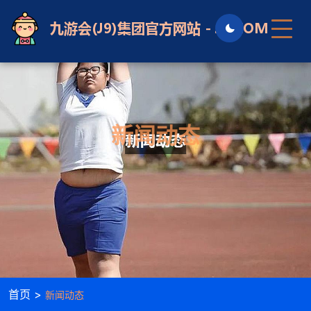
新闻动态
首页 >
新闻动态