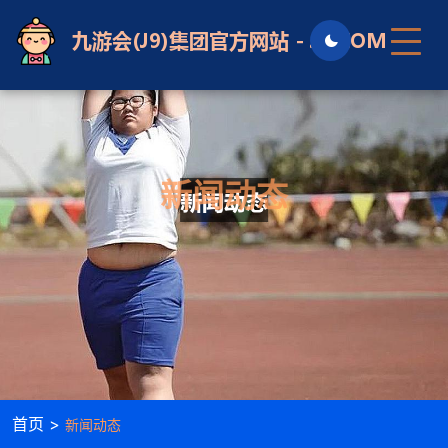
新闻动态
首页 >
新闻动态