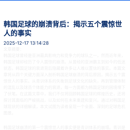
韩国足球的崩溃背后：揭示五个震惊世
人的事实
2025-12-17 13:14:28
文章摘要：
韩国足球曾经是亚洲最具影响力和竞争力的球队之一，然而近年来，
韩国足球却经历了令人震惊的崩溃。从曾经的亚洲霸主到如今的低迷
状态，韩国足球的衰退背后隐藏着许多让人难以置信的事实。本篇文
章将从四个关键方面深入剖析韩国足球崩溃的背后原因，揭示五个震
惊世人的事实。从青训体系的失衡到足球文化的缺失，再到管理体制
的混乱以及球员个体能力的衰退，每一方面都为韩国足球的困境埋下
了伏笔。在这篇文章中，我们不仅将回顾韩国足球的辉煌历史，还将
探讨其面临的严峻挑战，以及如何在未来重建和复兴。通过对韩国足
球现状的详细解读，本文试图为读者呈现一个全面、深刻的足球危机
图景。
1、青训体系的崩塌
韩国足球崩溃的第一个震惊世人的事实便是青训体系的崩塌。青训是