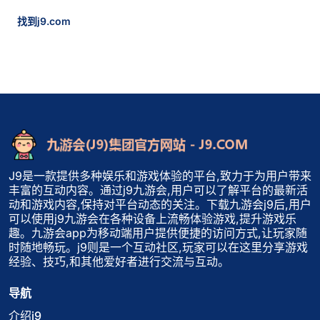
找到j9.com
J9是一款提供多种娱乐和游戏体验的平台,致力于为用户带来
丰富的互动内容。通过j9九游会,用户可以了解平台的最新活
动和游戏内容,保持对平台动态的关注。下载九游会j9后,用户
可以使用j9九游会在各种设备上流畅体验游戏,提升游戏乐
趣。九游会app为移动端用户提供便捷的访问方式,让玩家随
时随地畅玩。j9则是一个互动社区,玩家可以在这里分享游戏
经验、技巧,和其他爱好者进行交流与互动。
导航
介绍j9