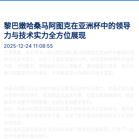
黎巴嫩哈桑马阿图克在亚洲杯中的领导
力与技术实力全方位展现
2025-12-24 11:08:55
文章摘要：本文将深入探讨黎巴嫩哈桑马阿图克在亚洲杯中展现的领
导力与技术实力，从四个方面全面展开分析，包括其带领球队的战术
布局、对抗能力、进攻组织以及心理素质。通过细致的阐述，揭示哈
桑马阿图克的出色表现，为读者呈现一场精彩的战术盛宴。
1、战术布局精准
哈桑马阿图克在亚洲杯中展现出精湛的战术布局能力，他通过对比赛
对手的分析和研究，精准制定出战术方案。在面对各路强敌时，他总
能及时调整阵型和策略，为球队争取更多胜利。
此外，哈桑马阿图克对球员的位置安排和角色分工安排得当，使得整
个球队在比赛中显得有条不紊，形成了密不透风的防线和灵活多变的
进攻组合。
他的战术见解和指导手法为球队带来了稳定的比赛表现，打造了一支
技术与智慧并重的球队。