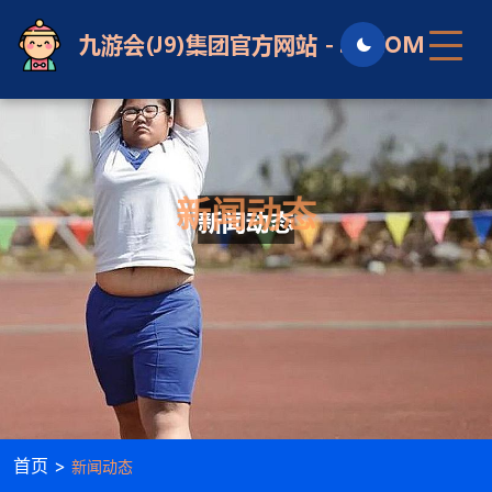
新闻动态
首页 >
新闻动态