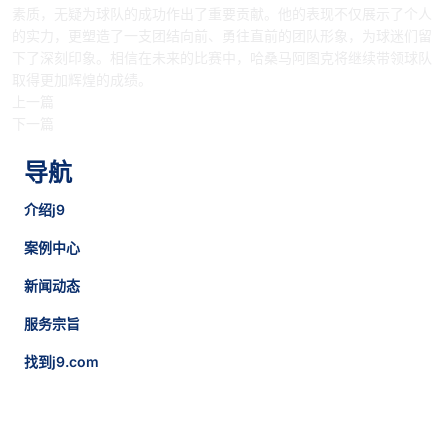
素质，无疑为球队的成功作出了重要贡献。他的表现不仅展示了个人
的实力，更塑造了一支团结向前、勇往直前的团队形象，为球迷们留
下了深刻印象。相信在未来的比赛中，哈桑马阿图克将继续带领球队
取得更加辉煌的成绩。
上一篇
下一篇
导航
介绍j9
案例中心
新闻动态
服务宗旨
找到j9.com