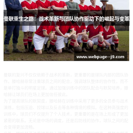
2、团队协作：打造更加默契的集体
曼联的复兴不仅仅依赖于战术的革新，更重要的是球队内部的团队协
作。滕哈赫非常注重球员之间的配合，强调球队整体的协作性，而不
是单打独斗的明星足球。通过加强训练中的团队配合与默契培养，滕
哈赫让球员们在场上更加信任彼此。
为了提高球队的默契度，滕哈赫在训练中采用了更多的全员参与战术
演练，包括压迫、控球以及反击等各种情境的模拟。在这种高强度的
训练中，球员们不仅提升了个人技术，更重要的是在场上形成了更加
紧密的联系。无论是中场的调度，还是后防线的协作，球队之间的配
合变得更加流畅。