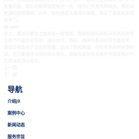
重要的是，球队的精神面貌焕然一新，球员们不再畏惧挑战，展现出
更强的拼搏精神。此外，滕哈赫还注重青训发展，保证了曼联未来的
竞争力。
j9.com
总之，曼联的重生之路并非一蹴而就，而是在滕哈赫的深思熟虑和多
方努力下逐步实现的。通过战术、团队、精神和青训的四方面变革，
曼联已经走出了过去的阴霾，迈向了新的辉煌。尽管未来仍然充满挑
战，但只要保持当前的成长势头，曼联完全有机会重新夺回英格兰乃
至欧洲的顶尖地位。
上一篇
下一篇
导航
介绍j9
案例中心
新闻动态
服务宗旨