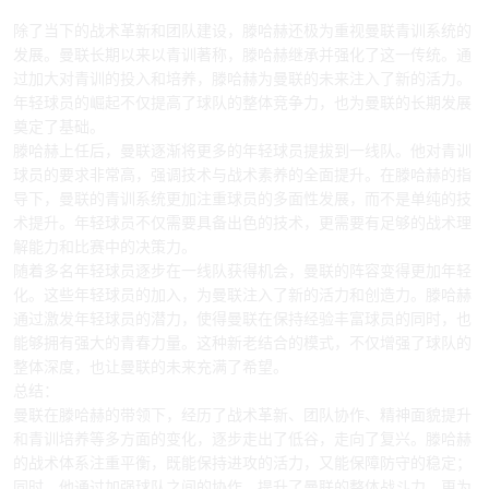
4、青训培养：为未来奠定基础
除了当下的战术革新和团队建设，滕哈赫还极为重视曼联青训系统的
发展。曼联长期以来以青训著称，滕哈赫继承并强化了这一传统。通
过加大对青训的投入和培养，滕哈赫为曼联的未来注入了新的活力。
年轻球员的崛起不仅提高了球队的整体竞争力，也为曼联的长期发展
奠定了基础。
滕哈赫上任后，曼联逐渐将更多的年轻球员提拔到一线队。他对青训
球员的要求非常高，强调技术与战术素养的全面提升。在滕哈赫的指
导下，曼联的青训系统更加注重球员的多面性发展，而不是单纯的技
术提升。年轻球员不仅需要具备出色的技术，更需要有足够的战术理
解能力和比赛中的决策力。
随着多名年轻球员逐步在一线队获得机会，曼联的阵容变得更加年轻
化。这些年轻球员的加入，为曼联注入了新的活力和创造力。滕哈赫
通过激发年轻球员的潜力，使得曼联在保持经验丰富球员的同时，也
能够拥有强大的青春力量。这种新老结合的模式，不仅增强了球队的
整体深度，也让曼联的未来充满了希望。
总结：
曼联在滕哈赫的带领下，经历了战术革新、团队协作、精神面貌提升
和青训培养等多方面的变化，逐步走出了低谷，走向了复兴。滕哈赫
的战术体系注重平衡，既能保持进攻的活力，又能保障防守的稳定；
同时，他通过加强球队之间的协作，提升了曼联的整体战斗力。更为