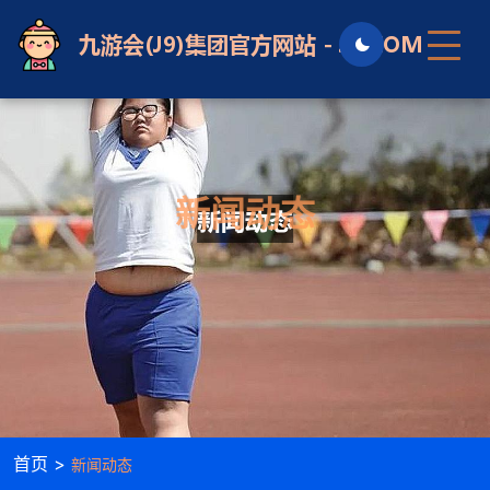
新闻动态
首页 >
新闻动态