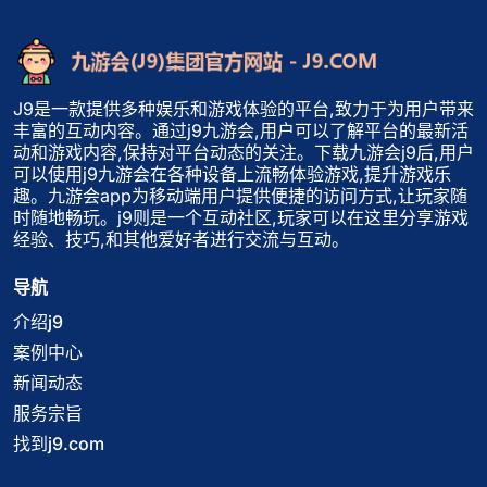
J9是一款提供多种娱乐和游戏体验的平台,致力于为用户带来
丰富的互动内容。通过j9九游会,用户可以了解平台的最新活
动和游戏内容,保持对平台动态的关注。下载九游会j9后,用户
可以使用j9九游会在各种设备上流畅体验游戏,提升游戏乐
趣。九游会app为移动端用户提供便捷的访问方式,让玩家随
时随地畅玩。j9则是一个互动社区,玩家可以在这里分享游戏
经验、技巧,和其他爱好者进行交流与互动。
导航
介绍j9
案例中心
新闻动态
服务宗旨
找到j9.com