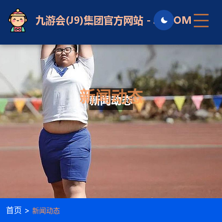
新闻动态
首页 >
新闻动态