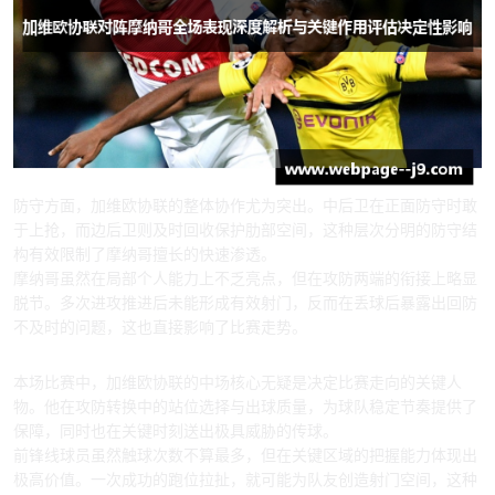
防守方面，加维欧协联的整体协作尤为突出。中后卫在正面防守时敢
于上抢，而边后卫则及时回收保护肋部空间，这种层次分明的防守结
构有效限制了摩纳哥擅长的快速渗透。
摩纳哥虽然在局部个人能力上不乏亮点，但在攻防两端的衔接上略显
脱节。多次进攻推进后未能形成有效射门，反而在丢球后暴露出回防
不及时的问题，这也直接影响了比赛走势。
三、关键球员的决定作用
本场比赛中，加维欧协联的中场核心无疑是决定比赛走向的关键人
物。他在攻防转换中的站位选择与出球质量，为球队稳定节奏提供了
保障，同时也在关键时刻送出极具威胁的传球。
前锋线球员虽然触球次数不算最多，但在关键区域的把握能力体现出
极高价值。一次成功的跑位拉扯，就可能为队友创造射门空间，这种