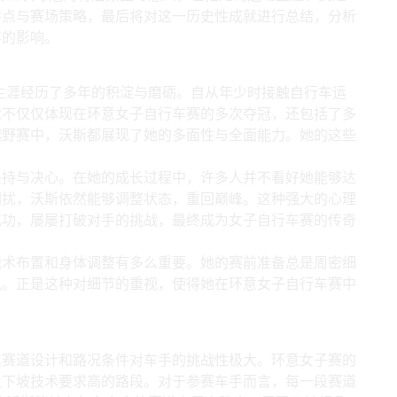
特点与赛场策略，最后将对这一历史性成就进行总结，分析
事的影响。
煌职业生涯
生涯经历了多年的积淀与磨砺。自从年少时接触自行车运
就不仅仅体现在环意女子自行车赛的多次夺冠，还包括了多
越野赛中，沃斯都展现了她的多面性与全面能力。她的这些
。
坚持与决心。在她的成长过程中，许多人并不看好她能够达
困扰，沃斯依然能够调整状态，重回巅峰。这种强大的心理
成功，屡屡打破对手的挑战，最终成为女子自行车赛的传奇
战术布置和身体调整有多么重要。她的赛前准备总是周密细
机。正是这种对细节的重视，使得她在环意女子自行车赛中
的赛道挑战
其赛道设计和路况条件对车手的挑战性极大。环意女子赛的
及下坡技术要求高的路段。对于参赛车手而言，每一段赛道