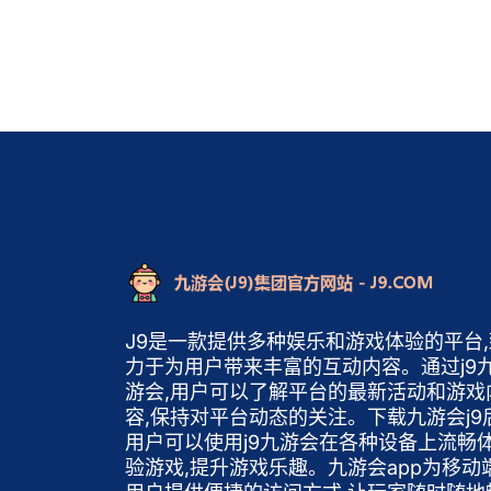
J9是一款提供多种娱乐和游戏体验的平台,
力于为用户带来丰富的互动内容。通过j9
游会,用户可以了解平台的最新活动和游戏
容,保持对平台动态的关注。下载九游会j9后
用户可以使用j9九游会在各种设备上流畅
验游戏,提升游戏乐趣。九游会app为移动