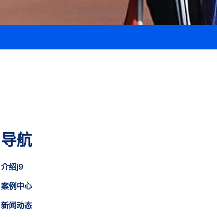
导航
介绍j9
案例中心
新闻动态