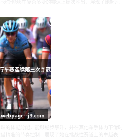
·沃斯能够在复杂多变的赛道上屡次胜出，展现了她超凡
合理的体能分配，能够稳步攀升，并在其他车手体力下滑时
凭借精准的节奏控制，展现了她在挑战性赛道上的卓越表