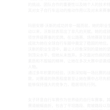
的挑战、团队合作的重要性以及她个人的技术
其对女子自行车运动的推动作用以及对未来赛
1、玛丽安娜·沃斯的辉
玛丽安娜·沃斯的成功并非一蹴而就，她的职业
动以来，沃斯就表现出了非凡的天赋。她的成
项世界级赛事的奖牌。在公路赛、场地赛甚至
成就为她在全球自行车圈中奠定了稳固的地位
沃斯的职业生涯中，最让人印象深刻的是她的
到顶尖水平，但她从未放弃。多次面对伤病的
素质和不服输的精神，让她在多次大赛中逆袭
人物。
通过多年积累的经验，沃斯深知每一场比赛的
致，对赛道的熟悉程度甚至让她在赛中占尽先
能够保持强大的竞争力，稳居领先行列。
2、女子环意自行车赛
女子环意自行车赛作为世界级的自行车赛事，
赛道蜿蜒曲折，包含了平坦路段、爬坡路段以