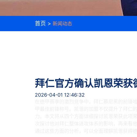
首页 >
新闻动态
拜仁官方确认凯恩荣获
2026-04-01 12:46:32
在德甲赛季的激烈竞争中，拜仁慕尼黑的前锋哈里
甲最佳前锋称号。凯恩的加盟不仅提升了拜仁
力。本文将从四个方面详细探讨凯恩荣获此项
次探讨他对拜仁整体进攻体系的影响，再来看
通过这些方面的分析，可以全面理解凯恩获得