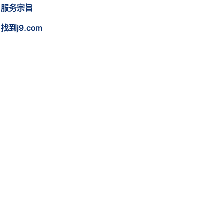
服务宗旨
找到j9.com