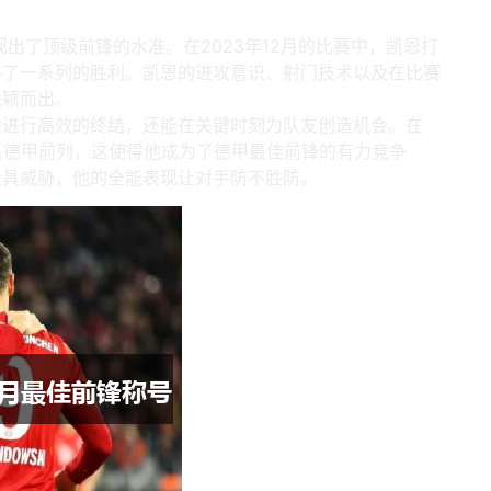
越之处
出了顶级前锋的水准。在2023年12月的比赛中，凯恩打
得了一系列的胜利。凯恩的进攻意识、射门技术以及在比赛
脱颖而出。
内进行高效的终结，还能在关键时刻为队友创造机会。在
名德甲前列，这使得他成为了德甲最佳前锋的有力竞争
极具威胁，他的全能表现让对手防不胜防。