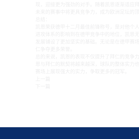
现，迎接更为强劲的对手。随着凯恩逐渐适应
未来的赛事中将更具竞争力，成为欧洲足坛的
总结：
凯恩荣获德甲十二月最佳前锋称号，是对他个
进攻体系的影响到在德甲竞争中的地位，凯恩
发展铺设了更加坚实的基础。无论是在德甲赛
仁争夺更多荣誉。
总的来说，凯恩的表现不仅提升了拜仁的竞争
恩与拜仁的默契将越来越深，球队的整体实力
赛场上展现强大的实力，争取更多的冠军。
上一篇
下一篇