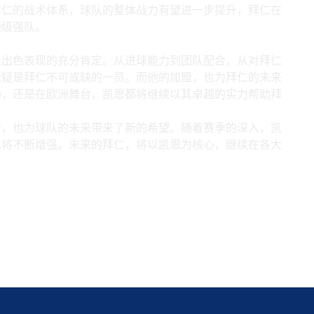
拜仁的战术体系，球队的整体战力有望进一步提升，拜仁在
顶级强队。
人出色表现的充分肯定。从进球能力到团队配合，从对拜仁
无疑是拜仁不可或缺的一员。而他的加盟，也为拜仁的未来
场，还是在欧洲舞台，凯恩都将继续以其卓越的实力帮助拜
力，也为球队的未来带来了新的希望。随着赛季的深入，凯
也将不断增强。未来的拜仁，将以凯恩为核心，继续在各大