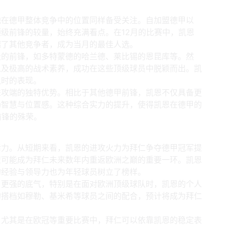
的位置
他在德甲整体竞争中的位置同样备受关注。自加盟德甲以
级前锋的较量，始终充满看点。在12月的比赛中，凯恩
越了其他竞争者，成为当月的最佳人选。
级的前锋，如多特蒙德的哈兰德、莱比锡的恩昆库等。然
以及极高的战术素养，成功在这些顶级球员中脱颖而出。凯
队时的表现。
进攻端的独特优势。相比于其他德甲前锋，凯恩不仅具备更
场智慧与位置感。这种综合实力的提升，使得凯恩在德甲的
前锋的殊荣。
景的影响
活力。从短期来看，凯恩的进攻火力为拜仁争夺德甲冠军提
盟可能成为拜仁未来数年内重返欧洲之巅的重要一环。凯恩
的经验与领导力也为年轻球员树立了榜样。
了更强的底气，特别是在面对欧洲顶级球队时，凯恩的个人
的搭档如穆勒、基米希等球员之间的配合，预计将成为拜仁
，尤其是在欧冠等重要比赛中，拜仁可以依靠凯恩的稳定表