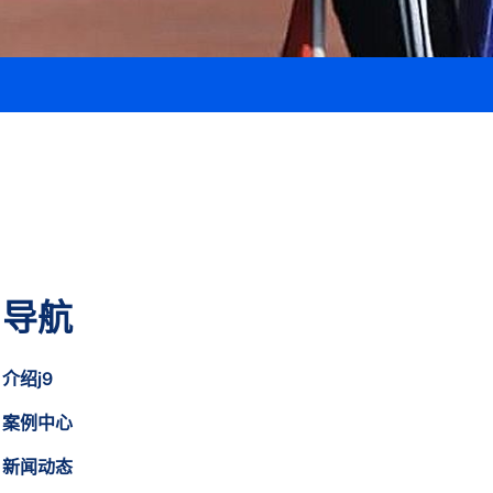
导航
介绍j9
案例中心
新闻动态