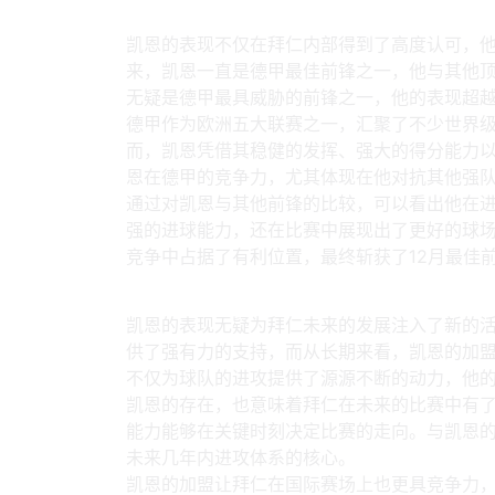
3、凯恩在德甲竞争中
凯恩的表现不仅在拜仁内部得到了高度认可，
来，凯恩一直是德甲最佳前锋之一，他与其他顶
无疑是德甲最具威胁的前锋之一，他的表现超
德甲作为欧洲五大联赛之一，汇聚了不少世界
而，凯恩凭借其稳健的发挥、强大的得分能力
恩在德甲的竞争力，尤其体现在他对抗其他强
通过对凯恩与其他前锋的比较，可以看出他在
强的进球能力，还在比赛中展现出了更好的球
竞争中占据了有利位置，最终斩获了12月最佳
4、凯恩对拜仁未来前
凯恩的表现无疑为拜仁未来的发展注入了新的
供了强有力的支持，而从长期来看，凯恩的加
不仅为球队的进攻提供了源源不断的动力，他
凯恩的存在，也意味着拜仁在未来的比赛中有
能力能够在关键时刻决定比赛的走向。与凯恩
未来几年内进攻体系的核心。
凯恩的加盟让拜仁在国际赛场上也更具竞争力