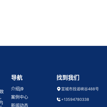
导航
找到我们
介绍j9
宣城市找谣峡谷488号
致
案例中心
九
+13594780338
内
新闻动态