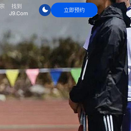
宗
找到
立即预约
J9.com
立即预约