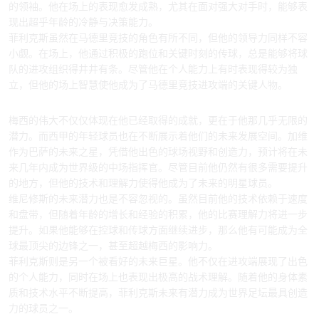
的领袖。他在场上的表现愈发成熟，尤其在面对强大对手时，能够表
现出超乎年龄的冷静与决策能力。
菲利克斯虽然在马德里竞技的角色有所不同，但他的领导力同样不容
小觑。在场上，他通过积极的跑位和关键时刻的传球，总是能够将球
队的进攻组织得井井有条。尽管他在个人能力上有时表现得较为独
立，但他的场上智慧使他成为了马德里竞技进攻端的关键人物。
4、未来发展潜力
梅西的伟大不仅仅体现在他已经取得的成就，更在于他那几乎无限的
潜力。而西甲的年轻球员也在不断展示着他们的未来发展空间。加维
作为巴萨的未来之星，凭借他出色的球场视野和创造力，预计将在未
来几年内成为世界级的中场指挥官。尽管目前他仍然有很多需要提升
的地方，但他的技术和理解力使得他成为了未来的明星球员。
维尼修斯的未来潜力也是不容忽视的。虽然目前他的技术依赖于速度
和盘带，但随着年龄的增长和经验的积累，他的比赛理解力将进一步
提升。如果他能够在控球和传球方面继续进步，那么他有可能成为全
球最顶尖的边锋之一，甚至超越梅西的影响力。
菲利克斯则是另一个被看好的未来巨星。他不仅在进攻端展现了出色
的个人能力，同时在场上也表现出极高的战术理解。随着他的身体素
质和技术水平不断提高，菲利克斯未来有潜力成为世界足坛最具创造
力的球员之一。