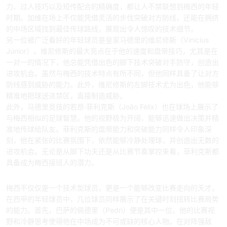
力、过人技巧以及短传配合的精确度，都让人不禁联想到梅西的年轻
时期。加维在场上不仅能凭借灵活的步伐突破对方防线，还能在拥挤
的中场区域找到最佳传球路线，展现出令人惊叹的技术细节。
另一位被广泛看好的年轻球员是皇家马德里的维尼修斯（Vinícius
Júnior）。维尼修斯的最大亮点在于他的速度和盘带技巧，尤其是在
一对一的情况下，他总能凭借出色的脚下技术突破对手防守，创造出
进攻机会。虽然与梅西的技术特点有所不同，但他同样具备了让对方
防线感到威胁的能力。此外，维尼修斯的左脚技术尤为出色，他能够
精准地把球送进禁区，直接制造威胁。
此外，马德里竞技的若昂·菲利克斯（João Félix）也在球场上展示了
与梅西相似的足球智慧。他的视野极为开阔，能够迅速做出决策并精
准地传球给队友。菲利克斯的盘带能力和突破能力同样令人印象深
刻，他在紧张的比赛氛围下，依然能够冷静处理球，并创造出无数的
进攻机会。无论是从脚下功夫还是从比赛节奏掌控来看，菲利克斯都
具备成为梅西接班人的潜力。
2、比赛中的影响力
梅西不仅仅是一个技术型球员，更是一个能够改变比赛走向的天才。
在西甲的年轻球员中，几位球员同样展示了在关键时刻扭转比赛局势
的能力。首先，巴萨的佩德里（Pedri）便是其中一位。他的比赛视
野和冷静思考使得他在中场成为不可或缺的核心人物。在对阵强敌