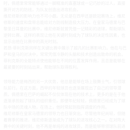
时，佩德里常常能够通过一脚精准的直塞球或一记巧妙的过人，直接
撕开对方的防线，为队友创造出进攻机会。
维尼修斯的影响力也不可小觑。无论是在西甲还是欧冠赛场上，维尼
修斯的速度和盘带总能给对方防线制造极大压力。在皇家马德里与巴
黎圣日耳曼的比赛中，维尼修斯就曾凭借一记精彩的进球，帮助球队
逆转比赛。这样的表现让他在关键时刻成为了球队的决定性因素，也
显示出他在比赛中的高光时刻。
若昂·菲利克斯同样在关键比赛中展示了超凡的比赛影响力。他在与巴
萨和皇马的对决中，常常凭借冷静的头脑和技术创造出致命的机会。
菲利克斯的全能特点使他能够在不同的位置发挥作用，且总是能够在
最紧要的时刻站出来，帮助球队取得胜利。
3、领导能力与场上成熟度
领导能力是梅西的另一大优势，他总是能够在场上鼓舞士气，引领球
队前行。在这方面，西甲的年轻球员也逐渐展现出了自己的领导潜
质。佩德里在巴萨的崛起不仅仅体现在他的技术上，更多的是在于他
逐渐承担起了球队的组织重任。即便年纪轻轻，佩德里已经成为了球
队中场的灵魂人物，在场上，他时常起到指挥调度的作用。
维尼修斯在皇家马德里的领导力也日渐突出。尽管他年纪尚轻，但随
着赛季的推进，维尼修斯逐渐成为了球队的进攻核心之一。在对阵大
赛中的关键时刻，他不再是单纯的进攻球员，而是能够带领球队前进