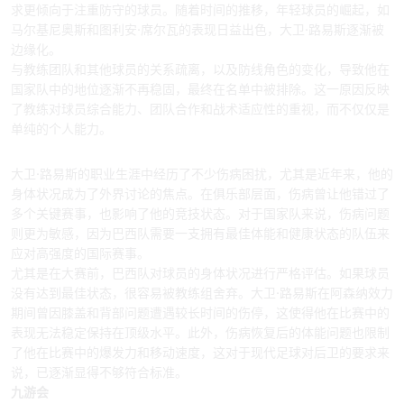
求更倾向于注重防守的球员。随着时间的推移，年轻球员的崛起，如
马尔基尼奥斯和图利安·席尔瓦的表现日益出色，大卫·路易斯逐渐被
边缘化。
与教练团队和其他球员的关系疏离，以及防线角色的变化，导致他在
国家队中的地位逐渐不再稳固，最终在名单中被排除。这一原因反映
了教练对球员综合能力、团队合作和战术适应性的重视，而不仅仅是
单纯的个人能力。
3、伤病困扰与身体状态问题
大卫·路易斯的职业生涯中经历了不少伤病困扰，尤其是近年来，他的
身体状况成为了外界讨论的焦点。在俱乐部层面，伤病曾让他错过了
多个关键赛事，也影响了他的竞技状态。对于国家队来说，伤病问题
则更为敏感，因为巴西队需要一支拥有最佳体能和健康状态的队伍来
应对高强度的国际赛事。
尤其是在大赛前，巴西队对球员的身体状况进行严格评估。如果球员
没有达到最佳状态，很容易被教练组舍弃。大卫·路易斯在阿森纳效力
期间曾因膝盖和背部问题遭遇较长时间的伤停，这使得他在比赛中的
表现无法稳定保持在顶级水平。此外，伤病恢复后的体能问题也限制
了他在比赛中的爆发力和移动速度，这对于现代足球对后卫的要求来
说，已逐渐显得不够符合标准。
九游会