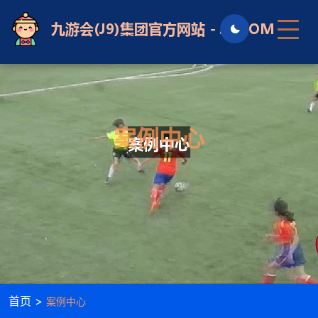
案例中心
首页 >
案例中心