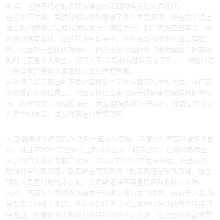
失误。这种不稳定的表现使得他的表现时常受到外界批评。
在切尔西时期，虽然他帮助球队赢得了多个重要奖项，但在防守稳定
性上的问题却常常成为球队失分的原因之一。到了巴黎圣日耳曼，他
的表现略有起伏，虽然在法甲联赛中，他的经验和技术依旧占有优
势，但面对一些顶级对手时，仍然无法保证防线的绝对稳固。阿森纳
的时光更是令人失望，尽管大卫·路易斯为球队贡献了不少，但他的防
守失误依旧是球队屡屡被击败的重要因素。
这种俱乐部表现上的不稳定直接影响了他在国家队中的地位。在巴西
队的核心防线位置上，巴西足协往往更倾向于选用更为稳定的防守球
员，而非有较高风险的球员。大卫·路易斯的防守漏洞，尤其是在关键
比赛中的失误，成为他落选的重要原因。
2、与巴西队的关系和角色定位
大卫·路易斯和巴西队的关系一直较为复杂。尽管他在巴西队曾多次出
场，并且在2014年世界杯上为球队立下了赫赫战功，但他和教练团
队之间的关系时常变得紧张。特别是在2014年世界杯后，巴西队的
防线经常出现问题，路易斯在国际赛场上的表现逐渐受到质疑。加之
球队人员更替和战术变化，路易斯逐渐不再是巴西队的核心人物。
此外，巴西队的防线逐渐偏向于以稳定性为主的球员，这对于大卫·路
易斯来说构成了挑战。他并不是传统意义上那种以稳健防守为特点的
中后卫，尽管他的进攻能力和传球视野不容小觑，但巴西队的战术需