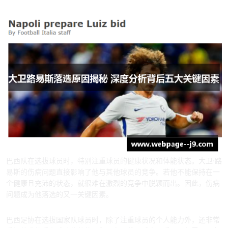
巴西队在选拔球员时，特别注重球员的健康状况和体能状态。大卫·路
易斯的伤病问题直接影响了他与其他球员的竞争。若他不能保持在一
个健康且充沛的状态，就很难在激烈的竞争中脱颖而出。因此，伤病
问题成为他落选的又一关键因素。
4、巴西足协的选拔标准与战术需求
巴西足协在选拔国家队球员时，除了注重球员的个人能力外，还非常