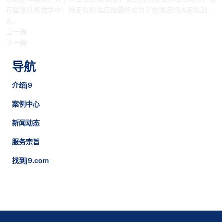
在国家队的竞争中，稳定性和适应性最终成为了他落选的决定性因
素。
上一篇
下一篇
导航
介绍j9
案例中心
新闻动态
服务宗旨
找到j9.com