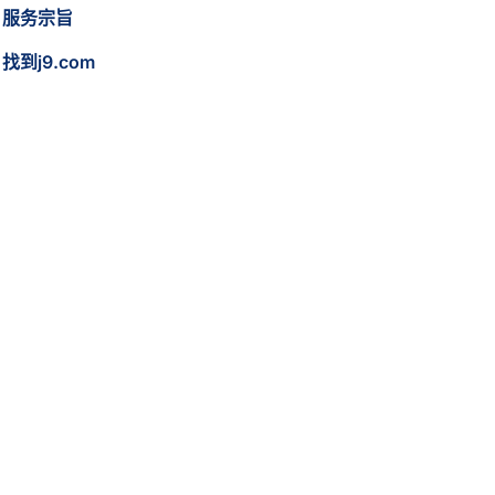
服务宗旨
找到j9.com