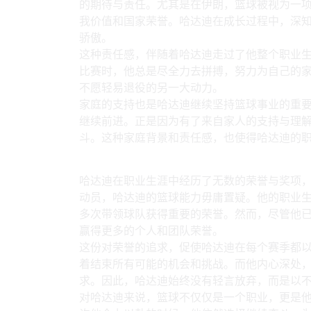
的期待与责任。尤其是在伊朗，篮球被视为一
我价值和国家荣誉。哈达迪在成长过程中，深
骄傲。
这种责任感，伴随着哈达迪走过了他整个职业
比赛时，他总是尽全力去拼搏，努力为自己的
不愿轻易退役的另一大动力。
家庭的支持也是哈达迪继续坚持篮球事业的重
继续前进。正是因为有了来自家人的支持与理
斗。这种家庭背景和责任感，也使得哈达迪的
3、对职业生涯的荣誉
哈达迪在职业生涯中经历了无数的荣誉与奖项
动员，哈达迪的篮球能力毋庸置疑。他的职业生
多次带领球队获得重要的荣誉。然而，尽管他
赢得更多的个人和团队荣誉。
这份对荣誉的追求，促使哈达迪在每个赛季都
着结束所有可能的机会和挑战。而他内心深处
求。因此，哈达迪始终没有轻言放弃，而是以
对哈达迪来说，篮球不仅仅是一个职业，更是