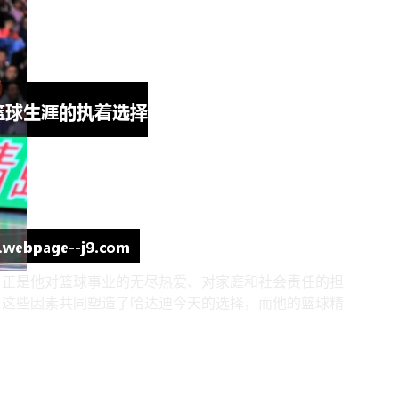
，正是他对篮球事业的无尽热爱、对家庭和社会责任的担
。这些因素共同塑造了哈达迪今天的选择，而他的篮球精
。