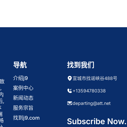
导航
找到我们
介绍j9
宣城市找谣峡谷488号
致
案例中心
九
+13594780338
内
新闻动态
,
departing@att.net
体
服务宗旨
端
找到j9.com
Subscribe Now.
畅