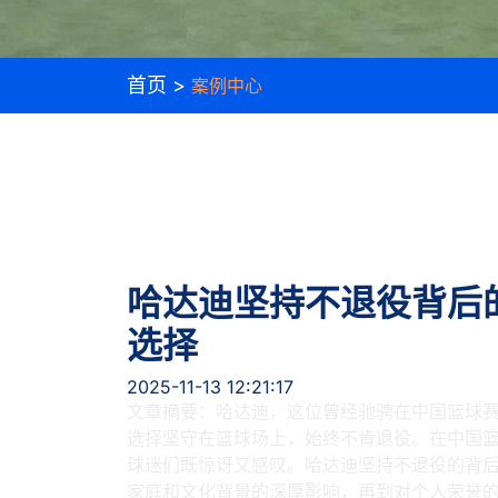
首页 >
案例中心
哈达迪坚持不退役背后
选择
2025-11-13 12:21:17
文章摘要：哈达迪，这位曾经驰骋在中国篮球
选择坚守在篮球场上，始终不肯退役。在中国篮
球迷们既惊讶又感叹。哈达迪坚持不退役的背
家庭和文化背景的深厚影响，再到对个人荣誉