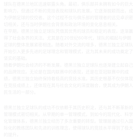
球队在德黑兰地区迅速崭露头角。最初，俱乐部并未拥有如今的巨大
影响力，但通过不断的竞技表现和球队的发展，它逐渐脱颖而出，成
为伊朗足球的佼佼者。这个过程不仅与俱乐部的管理者的远见卓识密
切相关，还与当时伊朗社会背景和政治环境的变化息息相关。
在早期，德黑兰独立足球队凭借其优秀的球员和稳定的表现，逐渐赢
得了社会各界的关注。尤其是在20世纪60年代，球队的崛起与伊朗
足球的整体发展紧密相连。随着对外交流的增多，德黑兰独立足球队
开始引入更多先进的足球理念和管理模式，这为其未来的成功奠定了
坚实的基础。
随着伊朗社会经济的不断发展，德黑兰独立足球队也逐渐建立起自己
的品牌效应。无论是在国内联赛中的表现，还是在亚冠联赛中的成
绩，德黑兰独立始终保持着极高的竞技水准。其历史根基不仅仅体现
在竞技成绩上，还体现在其与社会文化的深度融合，使其成为伊朗人
民生活的一部分。
2、管理体系与战术革新
德黑兰独立足球队的成功不仅依赖于其历史积淀，还与其不断革新的
管理模式密切相关。从早期的单一管理模式，到如今的现代化、科学
化管理体系，德黑兰独立经历了多次重要的转型。管理层通过引入国
际化的教练团队和先进的训练理念，使得球队的竞技水平得到了极大
的提升。