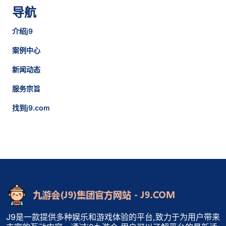
导航
介绍j9
案例中心
新闻动态
服务宗旨
找到j9.com
J9是一款提供多种娱乐和游戏体验的平台,致力于为用户带来