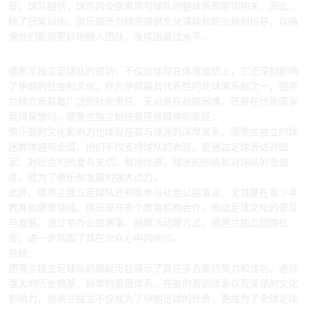
景。球队相信，球员的全面素质与球队的整体表现密切相关。因此，
除了日常训练，俱乐部还为球员提供文化课程和职业规划指导，以确
保他们能够更好地融入团队，发挥出最佳水平。
4、文化影响力与社会贡献
德黑兰独立足球队的成功，不仅仅体现在体育成绩上，它还深刻影响
了伊朗的社会和文化。作为伊朗最具代表性的足球俱乐部之一，德黑
兰独立承载着广泛的社会责任。无论是在战胜困难，还是在代表国家
赢得荣誉时，德黑兰独立始终是民族精神的象征。
俱乐部的文化影响力也体现在其与球迷的深厚关系。德黑兰独立的球
迷群体遍布全国，他们不仅支持球队的表现，更通过足球表达对国
家、对社会的热爱与关切。每场比赛，球迷的热情和对球队的忠诚
度，成为了俱乐部发展的强大动力。
此外，德黑兰独立足球队还积极参与社会公益事业，尤其是在青少年
教育和健康领域。俱乐部与多个教育机构合作，推动足球文化的普及
与发展。通过举办公益赛事、捐赠活动等方式，德黑兰独立回馈社
会，进一步巩固了其在公众心中的地位。
总结：
德黑兰独立足球队的崛起历程展示了其在多方面的努力和成功。通过
强大的历史根基、科学的管理体系、完善的青训体系以及深厚的文化
影响力，德黑兰独立不仅成为了伊朗足球的代表，更成为了全球足球