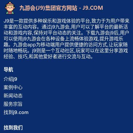
J9是一款提供多种娱乐和游戏体验的平台,致力于为用户带来
丰富的互动内容。通过j9九游会,用户可以了解平台的最新活
动和游戏内容,保持对平台动态的关注。下载九游会j9后,用户
可以使用j9九游会在各种设备上流畅体验游戏,提升游戏乐
趣。九游会app为移动端用户提供便捷的访问方式,让玩家随
时随地畅玩。j9则是一个互动社区,玩家可以在这里分享游戏
经验、技巧,和其他爱好者进行交流与互动。
导航
介绍j9
案例中心
新闻动态
服务宗旨
找到j9.com
找到我们