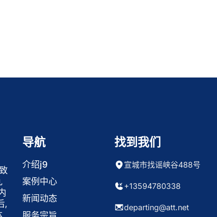
导航
找到我们
介绍j9
宣城市找谣峡谷488号
致
案例中心
九
+13594780338
内
新闻动态
,
departing@att.net
体
服务宗旨