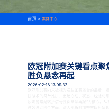
首页 >
案例中心
欧冠附加赛关键看点聚
胜负悬念再起
2026-02-18 13:09:32
欧冠附加赛向来被视为通往正赛舞台的最后一
技战术的简单比拼，更是心理、状态、经验与细
段走势暗藏转折信号胜负悬念再起”为核心，从
微妙波动四个方面，深入剖析附加赛末段所呈