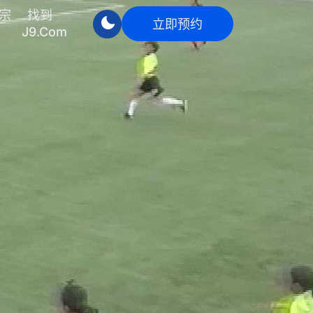
宗
找到
立即预约
J9.com
立即预约