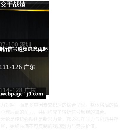
实力对照，而是多重因素交织后的综合呈现。整体格局的微
及心理层面的角力，共同构成了转折信号频现的舞台。
。无论是传统强队还是新兴力量，都必须在压力与机遇并存
结尾，始终充满不可复制的戏剧魅力与竞技价值。