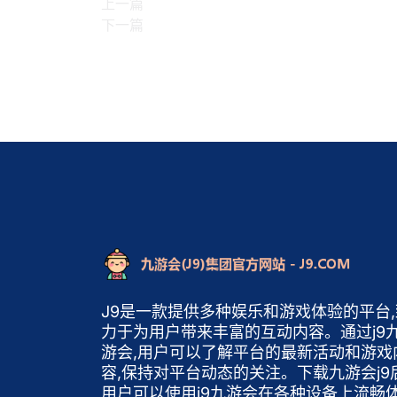
上一篇
下一篇
J9是一款提供多种娱乐和游戏体验的平台,
力于为用户带来丰富的互动内容。通过j9
游会,用户可以了解平台的最新活动和游戏
容,保持对平台动态的关注。下载九游会j9后
用户可以使用j9九游会在各种设备上流畅