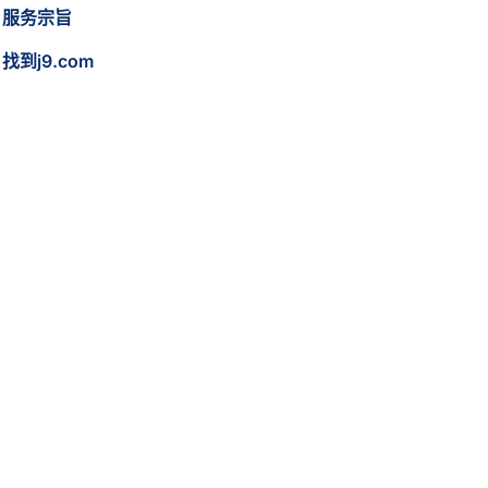
服务宗旨
找到j9.com