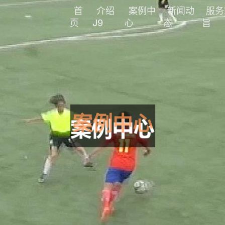
首
介绍
案例中
新闻动
服务
页
J9
心
态
旨
案例中心