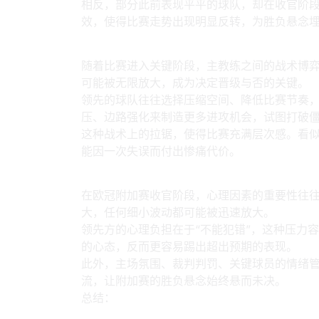
相反，部分此前表现平平的球队，却在收官阶
效，使得比赛走势出现明显反转，为胜负悬念
三、战术博弈持续升级
随着比赛进入关键阶段，主教练之间的战术博
可能被无限放大，成为决定晋级与否的关键。
领先的球队往往选择压缩空间、降低比赛节奏
压、边路强化来制造更多进攻机会，试图打破
这种战术上的拉锯，使得比赛充满层次感。看
能因一次失误而付出惨痛代价。
四、心理因素左右胜负
在欧冠附加赛收官阶段，心理因素的重要性往
大，任何细小波动都可能被迅速放大。
领先方的心理负担在于“不能犯错”，这种压力
的心态，反而更容易踢出超出预期的表现。
此外，主场氛围、裁判判罚、关键球员的情绪
流，让附加赛的胜负悬念始终悬而未决。
总结：