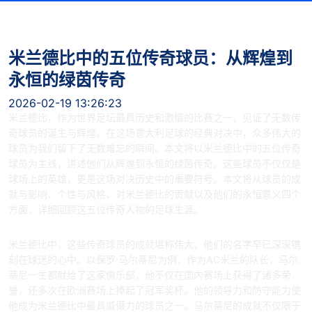
米兰德比中的五位传奇球员：从辉煌到
永恒的绿茵传奇
2026-02-19 13:26:23
米兰德比，作为世界足坛最具历史和激情的比赛之一，见证了无数传
奇球员的诞生与辉煌。在这场意大利足球的经典对决中，众多伟大的
球员为我们留下了无数难忘的瞬间。本文将以米兰德比中的五位传奇
球员为主线，讲述他们从辉煌到永恒的绿茵传奇。这些球员不仅仅是
球场上的英雄，更是这场对决历史中的重要符号。本文将从球员的成
就与影响、个性与风格、对米兰德比的贡献以及他们的永恒意义四个
方面，详细回顾这五位传奇人物的足球生涯。
1、球员的成就与影响
米兰德比中，这些传奇球员的成就堪称伟大，他们的名字早已深深镌
刻在球迷的心中。以保罗·马尔蒂尼为例，作为AC米兰的队长，马尔
蒂尼一生都献给了这家俱乐部，他不仅在国内赛场上获得了诸多荣
誉，还多次在欧洲赛场上捧起了冠军奖杯。他的领导力和防守能力使
他成为米兰德比中最具威慑力的球员之一。马尔蒂尼的成就不仅限于