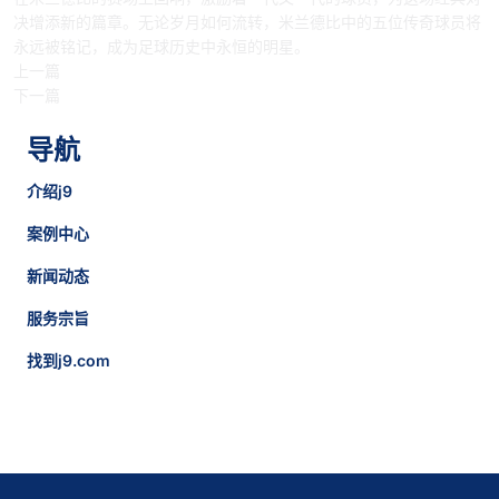
决增添新的篇章。无论岁月如何流转，米兰德比中的五位传奇球员将
永远被铭记，成为足球历史中永恒的明星。
上一篇
下一篇
导航
介绍j9
案例中心
新闻动态
服务宗旨
找到j9.com