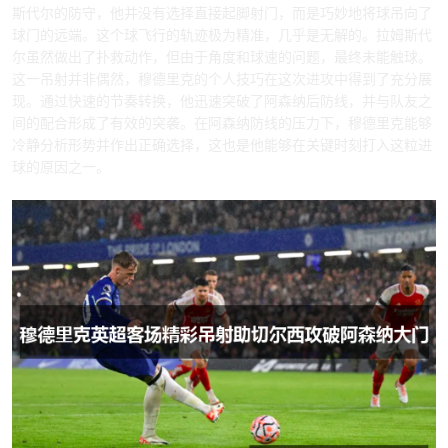
斯代尔的防守，他并没有选择直接起脚射门，而是巧妙地将球吊向了
球门的远端。这个球飞行的轨迹极为精准，几乎是无解的。拉姆斯代
尔虽然做出了扑救动作，但由于角度和球速的问题，最终未能触球。
这一吊射并非偶然，穆德里克的个人技巧在这次进攻中得到了充分展
现。通过快速的节奏转换，他迅速突破了阿森纳后防线，并与队友之
间的配合形成了有效的突袭。在阿森纳防线的压力下，穆德里克能够
冷静分析形势并作出正确选择，这也是他能够在关键时刻打入这粒进
球的原因之一。