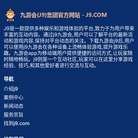
J9是一款提供多种娱乐和游戏体验的平台,致力于为用户带来
丰富的互动内容。通过j9九游会,用户可以了解平台的最新活
动和游戏内容,保持对平台动态的关注。下载九游会j9后,用户
可以使用j9九游会在各种设备上流畅体验游戏,提升游戏乐
趣。九游会app为移动端用户提供便捷的访问方式,让玩家随
时随地畅玩。j9则是一个互动社区,玩家可以在这里分享游戏
经验、技巧,和其他爱好者进行交流与互动。
导航
介绍j9
案例中心
新闻动态
服务宗旨
找到j9.com