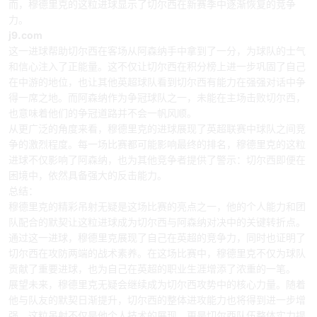
而，穆德里克的这粒进球显示了切尔西在新赛季中逐渐恢复的竞争
力。
j9.com
这一进球帮助切尔西在客场从阿森纳手中拿到了一分，为球队的士气
和信心注入了正能量。这不仅让切尔西在积分榜上进一步巩固了自己
在中游的地位，也让其他英超球队看到切尔西有能力在强强对话中争
得一席之地。而阿森纳作为争冠球队之一，未能在主场击败切尔西，
也意味着他们的争冠道路并不会一帆风顺。
从更广泛的角度来看，穆德里克的进球展现了英超联赛中球队之间竞
争的激烈程度。每一场比赛都可能影响最终的排名，穆德里克的这粒
进球不仅影响了阿森纳，也为其他竞争者提供了警示：切尔西即便在
困境中，依然具备强大的反击能力。
总结：
穆德里克的精彩吊射无疑是这场比赛的亮点之一，他的个人能力和团
队配合的默契让这粒进球成为切尔西与阿森纳对决中的关键转折点。
通过这一进球，穆德里克展现了自己在英超的竞争力，同时也证明了
切尔西在攻防两端的战术素养。在这场比赛中，穆德里克不仅为球队
贡献了重要进球，也为自己在英超的职业生涯增添了浓重的一笔。
展望未来，穆德里克无疑会继续成为切尔西攻势中的核心力量。随着
他与队友的默契日渐提升，切尔西的整体进攻能力也将得到进一步增
强。这粒吊射不仅是他个人技术的展现，更是切尔西队伍整体实力提