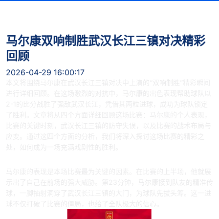
马尔康双响制胜武汉长江三镇对决精彩
回顾
2026-04-29 16:00:17
本文将围绕马尔康在武汉长江三镇对决中上演的“双响制胜”精彩瞬间
进行详细回顾。在这场激烈的对抗中，马尔康的出色表现帮助球队以
2-1的比分战胜了强敌武汉长江，凭借其两粒进球，成功为球队锁定
了胜利。文章将从四个方面详细回顾这场比赛：马尔康的个人表现，
比赛的关键时刻，武汉长江三镇的防守失误，以及比赛的战术布局与
应变。通过这四个方面的分析，我们将深入探讨这场比赛的精彩之
处，如何成为一场充满戏剧性的胜利。
1、马尔康的双响表现
马尔康的表现是本场比赛最为关键的因素。在比赛的上半场，他就展
示出了自己在前场的强大威胁。第23分钟，马尔康接到队友的精准传
球，一脚抽射洞穿了武汉长江三镇的大门，为球队先拔头筹。这一进
球不仅打破了比赛的僵局，也给了全队极大的信心。