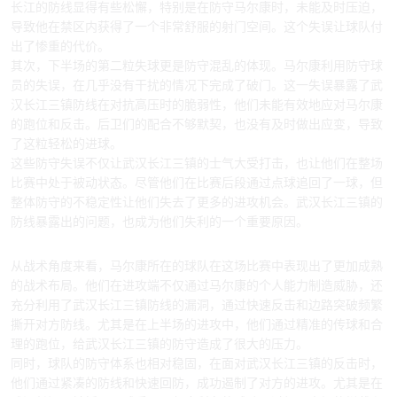
长江的防线显得有些松懈，特别是在防守马尔康时，未能及时压迫，
导致他在禁区内获得了一个非常舒服的射门空间。这个失误让球队付
出了惨重的代价。
其次，下半场的第二粒失球更是防守混乱的体现。马尔康利用防守球
员的失误，在几乎没有干扰的情况下完成了破门。这一失误暴露了武
汉长江三镇防线在对抗高压时的脆弱性，他们未能有效地应对马尔康
的跑位和反击。后卫们的配合不够默契，也没有及时做出应变，导致
了这粒轻松的进球。
这些防守失误不仅让武汉长江三镇的士气大受打击，也让他们在整场
比赛中处于被动状态。尽管他们在比赛后段通过点球追回了一球，但
整体防守的不稳定性让他们失去了更多的进攻机会。武汉长江三镇的
防线暴露出的问题，也成为他们失利的一个重要原因。
4、战术布局与应变
从战术角度来看，马尔康所在的球队在这场比赛中表现出了更加成熟
的战术布局。他们在进攻端不仅通过马尔康的个人能力制造威胁，还
充分利用了武汉长江三镇防线的漏洞，通过快速反击和边路突破频繁
撕开对方防线。尤其是在上半场的进攻中，他们通过精准的传球和合
理的跑位，给武汉长江三镇的防守造成了很大的压力。
同时，球队的防守体系也相对稳固，在面对武汉长江三镇的反击时，
他们通过紧凑的防线和快速回防，成功遏制了对方的进攻。尤其是在