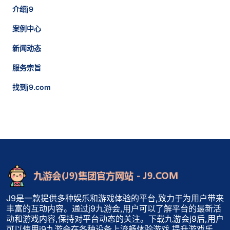
介绍j9
案例中心
新闻动态
服务宗旨
找到j9.com
J9是一款提供多种娱乐和游戏体验的平台,致力于为用户带来
丰富的互动内容。通过j9九游会,用户可以了解平台的最新活
动和游戏内容,保持对平台动态的关注。下载九游会j9后,用户
可以使用j9九游会在各种设备上流畅体验游戏,提升游戏乐