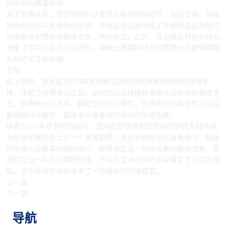
供全面的赛事信息。
对于参赛队伍，亚足联特别注重其后勤保障的细节，包括住宿、训练
场地的安排以及食物供应等。所有这些后勤保障工作都将由亚足联与
当地政府和赞助商紧密合作，共同完成。此外，亚足联还特别为球队
准备了专项的医疗支持团队，确保比赛期间球员的健康状况能够得到
及时的关注和处理。
总结：
综上所述，亚足联对2026世界杯亚洲区预选赛第四阶段的具体安
排，体现了对赛事公正性、组织性以及球迷和参赛队伍体验的高度关
注。比赛地点的选择、赛程安排的合理性、比赛组织的高效性以及后
勤保障的全面性，都是本次赛事成功举办的关键因素。
随着2026年世界杯的临近，亚洲区预选赛第四阶段的举行无疑将成
为亚洲足球历史上的一个重要篇章。各支参赛队伍的准备情况、球迷
的热情以及赛事的顺利进行，都将决定这一阶段比赛的最终成果。亚
足联在这一阶段的周密安排，不仅为亚洲足球的未来奠定了坚实的基
础，也为全球足球迷带来了一场精彩的足球盛宴。
上一篇
下一篇
导航