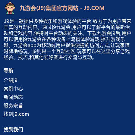
J9是一款提供多种娱乐和游戏体验的平台,致力于为用户带来
丰富的互动内容。通过j9九游会,用户可以了解平台的最新活
动和游戏内容,保持对平台动态的关注。下载九游会j9后,用户
可以使用j9九游会在各种设备上流畅体验游戏,提升游戏乐
趣。九游会app为移动端用户提供便捷的访问方式,让玩家随
时随地畅玩。j9则是一个互动社区,玩家可以在这里分享游戏
经验、技巧,和其他爱好者进行交流与互动。
导航
介绍j9
案例中心
新闻动态
服务宗旨
找到j9.com
找到我们