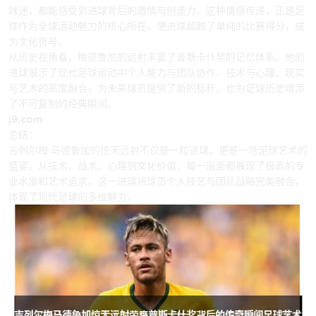
球迷，都能感受到进球背后的激情与创造力。这种情感传递，正是足
球作为全球运动魅力的核心所在，使进球超越了单纯的比赛得分，成
为文化符号。
从历史视角看，梅德鲁加的远射丰富了普斯卡什奖的记忆体系。他的
进球展示了现代足球运动中个人能力与团队协作、技术与心理、现实
与艺术的高度融合，为未来球员提供了新的标杆，也为足球历史增添
了不可复制的经典瞬间。
j9.com
总结：
吉列尔梅·马德鲁加的惊天远射不仅是一粒进球，更是一场足球艺术的
盛宴。从技术、战术、心理到文化价值，每一层面都展现了极高的专
业水准和艺术追求。这一进球将球员个人技艺与团队战略完美融合，
体现了现代足球的多维魅力。