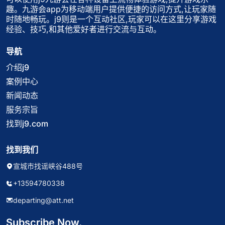
趣。九游会app为移动端用户提供便捷的访问方式,让玩家随
时随地畅玩。j9则是一个互动社区,玩家可以在这里分享游戏
经验、技巧,和其他爱好者进行交流与互动。
导航
介绍j9
案例中心
新闻动态
服务宗旨
找到j9.com
找到我们
宣城市找谣峡谷488号
+13594780338
departing@att.net
Subscribe Now.