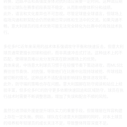
转换、边路冲击和高强度身体对抗的适应需要一定时间。这种适应期
往往让球队在赛季初段表现不稳定，从而影响整体积分和战绩。
此外，语言和文化差异也不可忽视。尽管足球是全球语言，但球场上
临场沟通和默契配合仍然依赖日常训练和生活中的交流。如果沟通不
畅，意大利球员的技术优势可能无法完全转化为比赛中的有效战术执
行。
2、战术与球员契合度
多伦多FC近年来采用的战术体系强调攻守平衡和快速反击，但意大利
球员通常更擅长控球和组织，而非高速冲击式打法。这种战术上的不
匹配，使得球员难以充分发挥其在欧洲赛场上的优势。
具体来说，中场意大利球员习惯于在较慢节奏下策动进攻，而MLS比
赛往往节奏快、对抗强，导致他们在比赛中出现持球被抢、传球线路
被切断的情况。这种战术不适配直接影响球队整体进攻效率。
此外，防守端的策略也存在问题。意大利国脚在防守阅读和站位上经
验丰富，但多伦多FC的防守更多依赖快速回追和区域防守，球员在执
行战术时需要不断调整思路，增加了失误和配合不顺的风险。
3、管理层决策失衡
虽然引进顶级外援是提升球队实力的重要手段，但管理层在阵容构建
上存在一定失衡。例如，球队在引进意大利国脚的同时，对本土球员
的培养和年轻球员的成长关注不足，导致整体阵容深度不足。