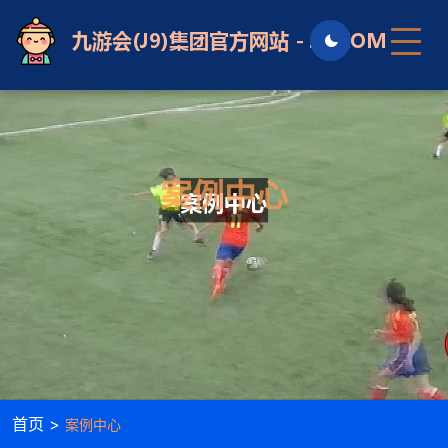
案例中心
首页 >
案例中心