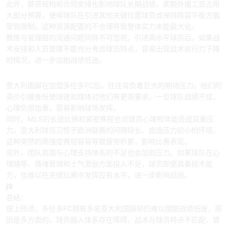
此外，薪资结构和合同安排也影响球队长期战绩。高额外援工资占用
大部分预算，使得球队在引进其他关键位置球员或保持阵容平衡方面
受到限制。这种资源配置的不合理导致整体实力未能最大化。
教练与管理层的沟通问题同样不可忽视。引进高水平球员后，如果战
术安排和人员管理不能充分考虑球员特点，容易出现战术执行力下降
的情况，进一步加剧战绩低迷。
4、心理压力与赛场表现
意大利国脚在加盟多伦多FC后，往往背负着巨大的期待压力。他们的
高价引援身份使球迷和媒体对他们有更高要求，一旦球队战绩不佳，
心理负担加重，容易影响球场发挥。
同时，MLS的长途比赛和紧密赛程也对球员心理和体能造成双重压
力。意大利球员习惯于欧洲联赛的间隔较长、旅途压力较小的环境，
这种突然的高强度赛程容易导致疲劳积累，影响比赛表现。
另外，团队氛围与心理支持体系的不足也会加剧压力。如果球队在心
理辅导、情绪管理和士气激励方面投入不足，球员即便具备技术能
力，也难以在关键比赛中发挥应有水平，进一步影响战绩。
j9
总结：
综上所述，多伦多FC拥有多名意大利国脚却仍难以摆脱战绩低迷，原
因是多方面的。球员融入体系存在障碍、战术与球员特点不匹配、管