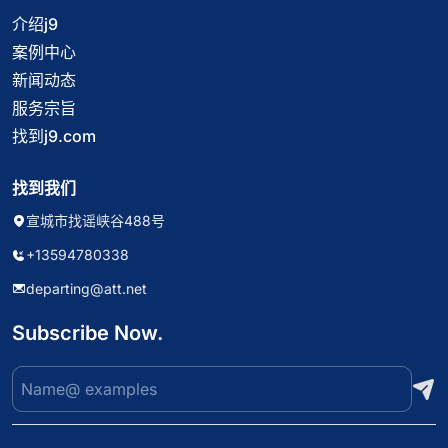
介绍j9
案例中心
新闻动态
服务宗旨
找到j9.com
找到我们
宣城市找谣峡谷488号
+13594780338
departing@att.net
Subscribe Now.