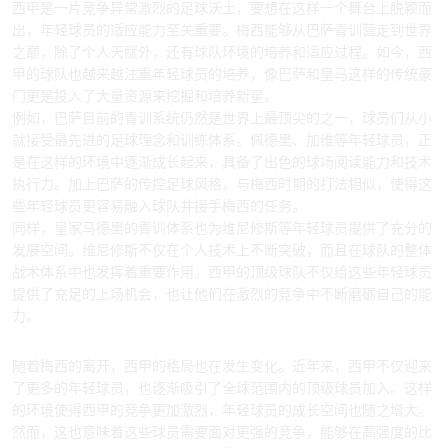
西甲是一片竞争异常激烈的足球沃土，要想在这样一个舞台上脱颖而
出，年轻球员的适应能力至关重要。梅西能够从巴萨青训营走到世界
之巅，除了个人天赋外，还有球队环境的培养和适应过程。如今，西
甲的球队也越来越注重年轻球员的培养，像巴萨和皇马这样的传统豪
门更是投入了大量资源来挖掘和培养新星。
例如，巴萨目前的青训系统仍然是世界上最顶尖的之一，球员们从小
就接受最先进的足球理念和训练体系。佩德里、加维等年轻球员，正
是在这样的环境中逐渐成长起来，具备了出色的球场阅读能力和技术
执行力。加上巴萨的传控足球风格，与梅西时期的打法相似，使得这
些年轻球员更容易融入球队并接手梅西的任务。
同样，皇家马德里的青训体系也为维尼修斯等年轻球员提供了充分的
发展空间。维尼修斯不仅在个人技术上不断突破，而且在球队的整体
战术体系中也发挥着重要作用。西甲的顶级球队不仅给这些年轻球员
提供了充足的上场机会，也让他们在激烈的竞争中不断磨砺自己的能
力。
4、未来的竞争与西甲的变革
随着梅西的离开，西甲的格局也在发生变化。近年来，西甲不仅迎来
了更多的年轻球员，也逐渐吸引了全球范围内的顶级球员加入。这样
的环境使得西甲的竞争更加激烈，年轻球员的成长空间也随之增大。
然而，这也意味着这些球员需要面对更强的竞争，能够在高强度的比