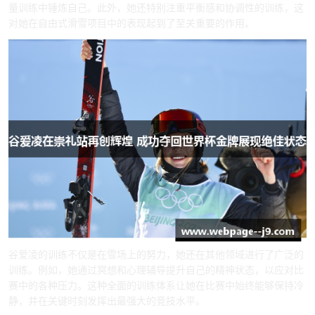
量训练中锤炼自己。此外，她还特别注重平衡感和协调性的训练，这
对她在自由式滑雪项目中的表现起到了至关重要的作用。
谷爱凌的训练不仅是在雪场上的努力，她还在其他领域进行了广泛的
训练。例如，她通过冥想和心理辅导提升自己的精神状态，以应对比
赛中的各种压力。这种全面的训练体系让她在比赛中始终能够保持冷
静，并在关键时刻发挥出最强大的竞技水平。