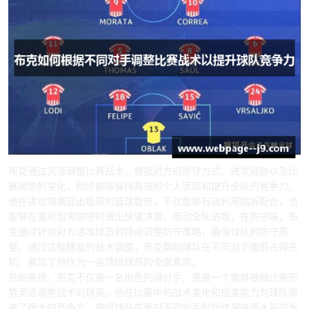
布克通过灵活调整比赛战术，根据对方的防守方式、进攻威胁以及比
赛局势的变化，始终能够保持高效的个人表现和提升全队的竞争力。
他在进攻端展现出极高的篮球智商，不仅能够有效利用挡拆配合，也
能够在面对包夹防守时做出快速决策，带动全队进攻。在防守端，布
克通过针对对方进攻球员的特点调整防守策略，确保球队的防守质
量。通过这些精准的战术调整，布克帮助球队在不同对手面前占得先
机，展现了他作为一名顶级球员的全面素质。
总的来说，布克不仅是一名出色的得分手，更是一个能够根据比赛形
势灵活调整战术的球员。他在比赛中的战术变化和应变能力为球队带
来了强大的竞争力，使得球队在面对不同对手时始终保持高水平的发