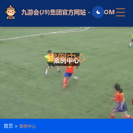
案例中心
首页 >
案例中心