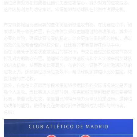
通过逼迫对方犯错或者让他们失去进攻信心，减少对方的进攻威胁。
这种因势利导的防守策略，常常能够帮助球队在比赛中占得先机。
4、根据比赛局势变化调整进攻节奏
布克能够根据比赛局势的变化灵活调整进攻节奏。在比赛进程中，如
果球队处于领先位置，布克往往会采取更加稳健的进攻策略，减少不
必要的冒险，确保比赛节奏的稳定。他会更加注重时间的控制，通过
高效的进攻和合理的球权分配，让比赛的节奏掌握在球队手中。
而在比赛处于胶着状态或落后的情况下，布克会通过加快进攻节奏来
打乱对方的防守布置。他通常会通过快速反击和个人突破来增加球队
的进攻机会，从而改变比赛局势。布克的这一调整不仅能激活球队的
进攻火力，还能通过提高进攻效率，帮助球队迅速缩小比分差距，恢
复比赛的主动权。
此外，布克在比赛最后阶段常常能够根据比赛的实际情况决定是否加
强个人进攻。当比赛进入关键时刻，布克能够清晰判断是否需要接管
比赛，亲自发起进攻，依靠自己的得分能力为球队锁定胜局。这种临
场决策的能力，使得布克在关键时刻往往能够成为球队的终结者。
总结：