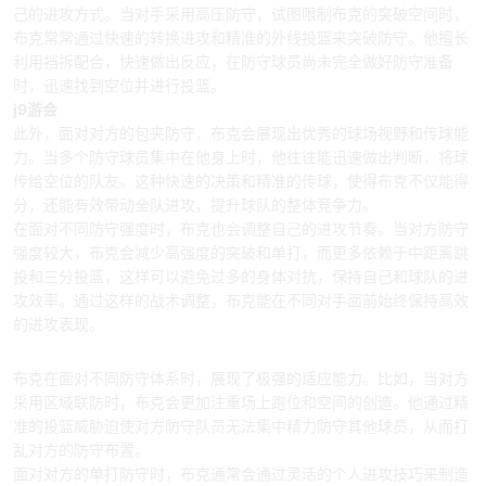
己的进攻方式。当对手采用高压防守，试图限制布克的突破空间时，
布克常常通过快速的转换进攻和精准的外线投篮来突破防守。他擅长
利用挡拆配合，快速做出反应，在防守球员尚未完全做好防守准备
时，迅速找到空位并进行投篮。
j9游会
此外，面对对方的包夹防守，布克会展现出优秀的球场视野和传球能
力。当多个防守球员集中在他身上时，他往往能迅速做出判断，将球
传给空位的队友。这种快速的决策和精准的传球，使得布克不仅能得
分，还能有效带动全队进攻，提升球队的整体竞争力。
在面对不同防守强度时，布克也会调整自己的进攻节奏。当对方防守
强度较大，布克会减少高强度的突破和单打，而更多依赖于中距离跳
投和三分投篮，这样可以避免过多的身体对抗，保持自己和球队的进
攻效率。通过这样的战术调整，布克能在不同对手面前始终保持高效
的进攻表现。
2、应对不同防守体系的挑战
布克在面对不同防守体系时，展现了极强的适应能力。比如，当对方
采用区域联防时，布克会更加注重场上跑位和空间的创造。他通过精
准的投篮威胁迫使对方防守队员无法集中精力防守其他球员，从而打
乱对方的防守布置。
面对对方的单打防守时，布克通常会通过灵活的个人进攻技巧来制造